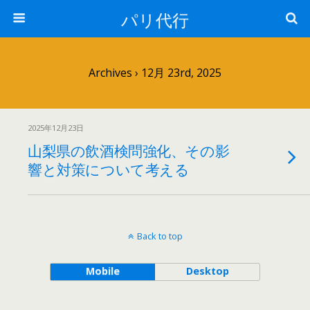
パリ代行
Archives › 12月 23rd, 2025
2025年12月23日
山梨県の飲酒検問強化、その影
響と対策について考える
Back to top
Mobile
Desktop