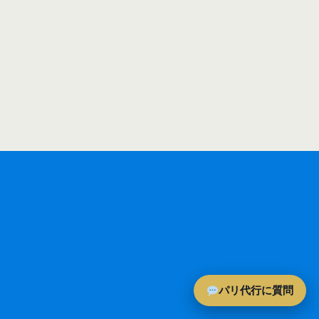
パリ代行に質問