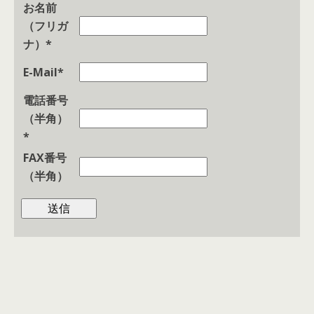
お名前
（フリガ
ナ）*
E-Mail*
電話番号
（半角）
*
FAX番号
（半角）