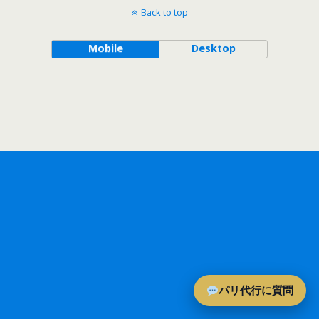
Back to top
Mobile
Desktop
パリ代行に質問