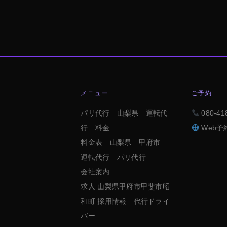
メニュー
ご予約
パリ代行 山梨県 運転代
080-41
行 料金
Web予約
料金表 山梨県 甲府市
運転代行 パリ代行
会社案内
求人 山梨県甲府市甲斐市昭
和町 採用情報 代行ドライ
バー