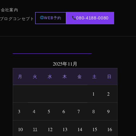
行
会社案内
WEB予約
080-4188-0080
ブログ
コンセプト
2025年11月
月
火
水
木
金
土
日
1
2
3
5
6
7
9
4
8
10
12
13
14
15
16
11