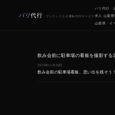
パリ代行 
パリ
代行
求人 山梨
ワンランク上の運転代行サービス
山梨県 イ
飲み会前に駐車場の看板を撮影する
2025年11月28日
飲み会前の駐車場看板、思い出を残そう