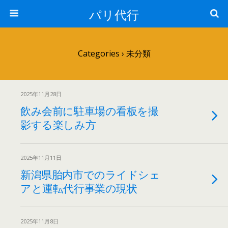
パリ代行
Categories ›
未分類
2025年11月28日
飲み会前に駐車場の看板を撮
影する楽しみ方
2025年11月11日
新潟県胎内市でのライドシェ
アと運転代行事業の現状
2025年11月8日