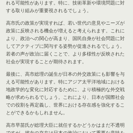
れる可能性があります。特に、技術革新や環境問題に対
する取り組みが重要視されるでしょう。
高市氏の政策が実現すれば、若い世代の意見やニーズが
政策に反映される機会が増えると考えられます。これに
より、政治への関心が高まり、国民自身が社会問題に対
してアクティブに関与する姿勢が促進されるでしょう。
若者の声が政治に届くことで、より多様性が反映された
社会が実現することが期待されます。
最後に、高市総理の誕生が日本の外交政策にも影響を与
える可能性があります。特にアジア太平洋地域における
地政学的な変化に対応するために、より積極的な外交戦
略が求められるでしょう。これにより、日本が国際社会
での役割を再定義し、世界における存在感を強化するこ
とができるかもしれません。
高市早苗氏が総理大臣に就任するかどうかはまだ不透明
ですが、彼女の存在は日本の政治において重要な意味を