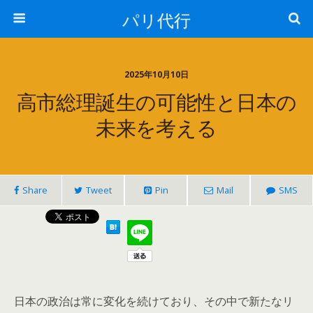
パリ代行
2025年10月10日
高市総理誕生の可能性と日本の
未来を考える
Share
Tweet
Pin
Mail
SMS
日本の政治は常に変化を続けており、その中で新たなリ