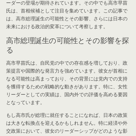
ーダーの登場が期待されています。その中でも高市早苗
氏は、首相候補として注目を集めています。この記事で
は、高市総理誕生の可能性とその影響、さらには日本の
未来における政治的変革について考察します。
高市総理誕生の可能性とその影響を探
る
高市早苗氏は、自民党の中での存在感を増しており、政
策提言や国際的な発言力を強めています。彼女が首相に
なる可能性は高まっており、その背景には党内での支持
を獲得するための戦略的な動きがあります。特に、女性
リーダーとしての実績は、国内外での評価を高める要因
となっています。
もし高市氏が総理に就任することになれば、日本の政策
は大きな転換点を迎えるかもしれません。特に経済や外
交政策において、彼女のリーダーシップがどのような影