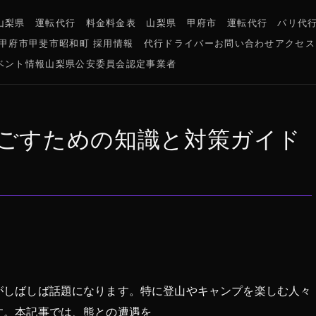
山梨県 運転代行 料金
料金表 山梨県 甲府市 運転代行 パリ代
県甲府市甲斐市昭和町 採用情報 代行ドライバー
お問い合わせ
アクセス
ベント情報
山梨県公安委員会認定事業者
ごすための知識と対策ガイド
がしばしば話題になります。特に登山やキャンプを楽しむ人々
す。本記事では、熊との遭遇を