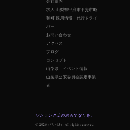
会社案内
求人 山梨県甲府市甲斐市昭
和町 採用情報 代行ドライ
バー
お問い合わせ
アクセス
ブログ
コンセプト
山梨県 イベント情報
山梨県公安委員会認定事業
者
ワンランク上のおもてなしを。
© 2026 パリ代行. All rights reserved.