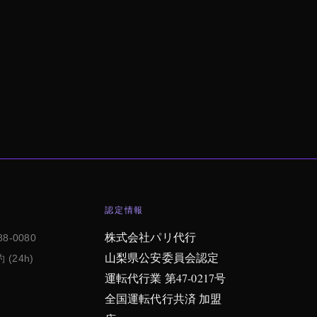
認定情報
株式会社パリ代行
88-0080
山梨県公安委員会認定
 (24h)
運転代行業 第47-0217号
全国運転代行共済 加盟