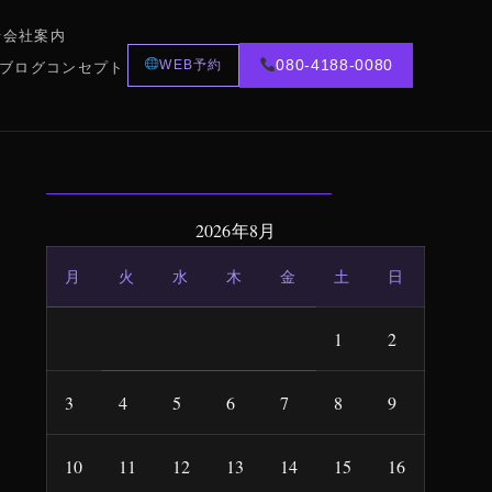
行
会社案内
WEB予約
080-4188-0080
ブログ
コンセプト
2026年8月
月
火
水
木
金
土
日
1
2
3
4
5
6
7
8
9
10
11
12
13
14
15
16