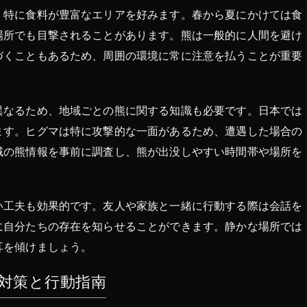
、特に食料が豊富なエリアを好みます。春から夏にかけては食
場所でも目撃されることがあります。熊は一般的に人間を避け
づくこともあるため、周囲の環境に常に注意を払うことが重要
異なるため、地域ごとの熊に関する知識も必要です。日本では
ます。ヒグマは特に攻撃的な一面があるため、遭遇した場合の
域の熊情報を事前に調査し、熊が出没しやすい時間帯や場所を
い工夫も効果的です。友人や家族と一緒に行動する際は会話を
に自分たちの存在を知らせることができます。静かな場所では
耳を傾けましょう。
対策と行動指南