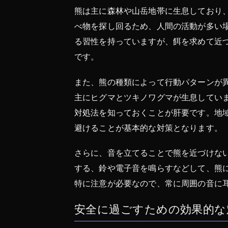
熊は主に森林や山岳地帯に生息しており
べ物を探し回るため、人間の活動が多い
る習性を持っていますが、餌を求めて近
です。
また、熊の種類によって行動パターンが
主にヒグマとツキノワグマが生息してい
対処法を知っておくことが肝要です。地
避けることが基本的な対策となります。
さらに、音を立てることで熊を近づけな
する、鈴や電子音を鳴らすなどして、熊
特に注意が必要なので、常に周囲の音に
安全に過ごすための効果的な