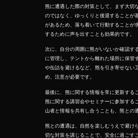
熊に遭遇した際の対策として、まず大切
のではなく、ゆっくりと後退することが
があるため、落ち着いて行動することが
するために声を出すことも効果的です。
次に、自分の周囲に熊がいないか確認す
に管理し、テントから離れた場所に保管
や缶詰を避けるなど、熊を引き寄せない
め、注意が必要です。
最後に、熊に関する情報を常に更新する
熊に関する講習会やセミナーに参加する
山者と情報を共有し合うことも、熊との
熊との遭遇は、自然を楽しむうえで避け
切な対策を講じることで、安全に過ごす