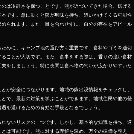
なのは冷静さを保つことです。熊が近づいてきた場合、逃げる
基本です。急に動くと熊が興味を持ち、追いかけてくる可能性
求められます。また、目を合わせずに、自分の存在をアピール
るために、キャンプ地の選び方も重要です。食料やゴミを適切
することが大切です。また、食事をする際は、香りの強い食材
工夫をしましょう。特に夜間は食べ物の匂いが広がりやすいた
ことが安全につながります。地域の熊出没情報をチェックし、
ことで、最新の対策を学ぶことができます。地域住民や他の登
遭遇を避けるための有効な手段となるでしょう。
られないリスクの一つです。しかし、基本的な知識を持ち、適
ことは可能です。熊に対する理解を深め、万全の準備を整え