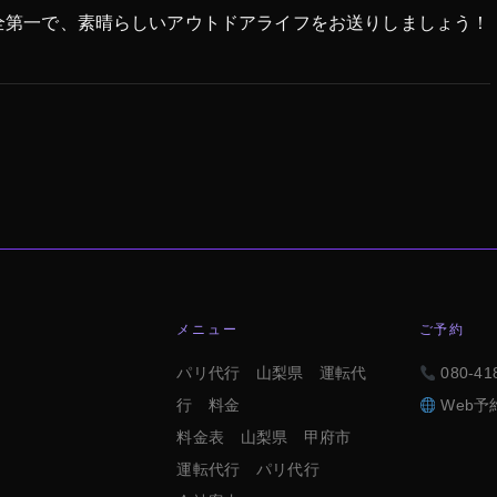
全第一で、素晴らしいアウトドアライフをお送りしましょう！
メニュー
ご予約
パリ代行 山梨県 運転代
080-41
行 料金
Web予約
料金表 山梨県 甲府市
運転代行 パリ代行