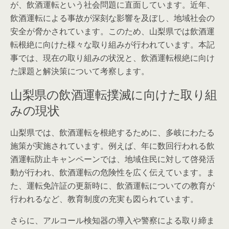
が、飲酒運転という社会問題に直面しています。近年、
飲酒運転による事故が深刻な影響を及ぼし、地域社会の
安全が脅かされています。このため、山梨県では飲酒運
転根絶に向けた様々な取り組みが行われています。本記
事では、現在の取り組みの状況と、飲酒運転根絶に向け
た課題と解決策について考察します。
山梨県の飲酒運転撲滅に向けた取り組
みの現状
山梨県では、飲酒運転を根絶するために、多岐にわたる
施策が実施されています。例えば、年に数回行われる飲
酒運転防止キャンペーンでは、地域住民に対して啓発活
動が行われ、飲酒運転の危険性を広く伝えています。ま
た、運転免許証の更新時に、飲酒運転についての教育が
行われるなど、教育制度の充実も図られています。
さらに、アルコール検知器の導入や警察による取り締ま