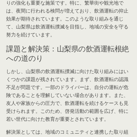
りの強化も重要な施策です。特に、繁華街や観光地で
は、夜間に行われる検問が増えており、飲酒運転の抑止
効果が期待されています。このような取り組みを通じ
て、山梨県は飲酒運転撲滅を目指し、地域の安全を守る
努力を続けています。
課題と解決策：山梨県の飲酒運転根絶
への道のり
しかし、山梨県の飲酒運転撲滅に向けた取り組みにはい
くつかの課題が残されています。まず、飲酒運転の認識
不足が問題です。一部のドライバーは、自分の運転が危
険であることを理解していない場合があります。また、
友人や家族からの圧力で、飲酒運転を続けるケースも見
受けられます。このため、啓発活動の範囲を広げ、特に
若い世代に向けた教育が重要とされています。
解決策としては、地域のコミュニティと連携した取り組