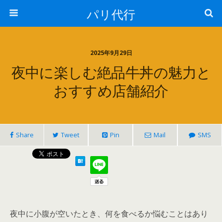
パリ代行
2025年9月29日
夜中に楽しむ絶品牛丼の魅力と
おすすめ店舗紹介
Share
Tweet
Pin
Mail
SMS
夜中に小腹が空いたとき、何を食べるか悩むことはあり