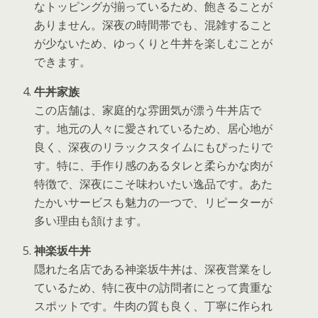
なトッピングが揃っているため、飽きることが
ありません。深夜の時間帯でも、混雑すること
が少ないため、ゆっくりと牛丼を楽しむことが
できます。
牛丼家族
この店舗は、家庭的な雰囲気が漂う牛丼店で
す。地元の人々に愛されているため、居心地が
良く、深夜のリラックスタイムにもぴったりで
す。特に、手作り感のあるタレと柔らかな肉が
特徴で、深夜にこそ味わいたい逸品です。あた
たかいサービスも魅力の一つで、リピーターが
多い理由も頷けます。
神楽坂牛丼
隠れた名店である神楽坂牛丼は、深夜営業をし
ているため、特に夜中の訪問者にとって貴重な
スポットです。牛肉の質も良く、丁寧に作られ