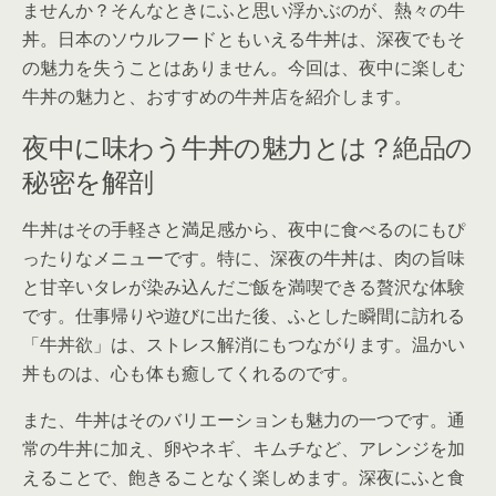
ませんか？そんなときにふと思い浮かぶのが、熱々の牛
丼。日本のソウルフードともいえる牛丼は、深夜でもそ
の魅力を失うことはありません。今回は、夜中に楽しむ
牛丼の魅力と、おすすめの牛丼店を紹介します。
夜中に味わう牛丼の魅力とは？絶品の
秘密を解剖
牛丼はその手軽さと満足感から、夜中に食べるのにもぴ
ったりなメニューです。特に、深夜の牛丼は、肉の旨味
と甘辛いタレが染み込んだご飯を満喫できる贅沢な体験
です。仕事帰りや遊びに出た後、ふとした瞬間に訪れる
「牛丼欲」は、ストレス解消にもつながります。温かい
丼ものは、心も体も癒してくれるのです。
また、牛丼はそのバリエーションも魅力の一つです。通
常の牛丼に加え、卵やネギ、キムチなど、アレンジを加
えることで、飽きることなく楽しめます。深夜にふと食