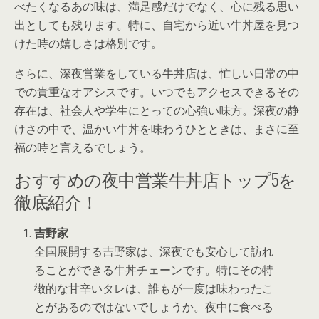
べたくなるあの味は、満足感だけでなく、心に残る思い
出としても残ります。特に、自宅から近い牛丼屋を見つ
けた時の嬉しさは格別です。
さらに、深夜営業をしている牛丼店は、忙しい日常の中
での貴重なオアシスです。いつでもアクセスできるその
存在は、社会人や学生にとっての心強い味方。深夜の静
けさの中で、温かい牛丼を味わうひとときは、まさに至
福の時と言えるでしょう。
おすすめの夜中営業牛丼店トップ5を
徹底紹介！
吉野家
全国展開する吉野家は、深夜でも安心して訪れ
ることができる牛丼チェーンです。特にその特
徴的な甘辛いタレは、誰もが一度は味わったこ
とがあるのではないでしょうか。夜中に食べる