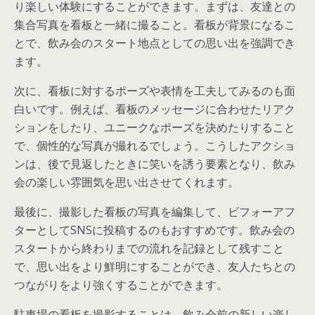
り楽しい体験にすることができます。まずは、友達との
集合写真を看板と一緒に撮ること。看板が背景になるこ
とで、飲み会のスタート地点としての思い出を強調でき
ます。
次に、看板に対するポーズや表情を工夫してみるのも面
白いです。例えば、看板のメッセージに合わせたリアク
ションをしたり、ユニークなポーズを決めたりすること
で、個性的な写真が撮れるでしょう。こうしたアクショ
ンは、後で見返したときに笑いを誘う要素となり、飲み
会の楽しい雰囲気を思い出させてくれます。
最後に、撮影した看板の写真を編集して、ビフォーアフ
ターとしてSNSに投稿するのもおすすめです。飲み会の
スタートから終わりまでの流れを記録として残すこと
で、思い出をより鮮明にすることができ、友人たちとの
つながりをより強くすることができます。
駐車場の看板を撮影することは、飲み会前の新しい楽し