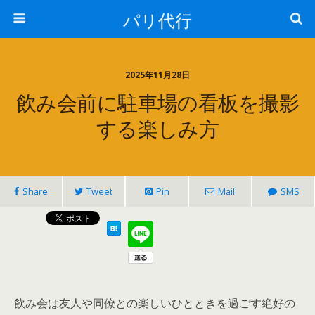
パリ代行
2025年11月28日
飲み会前に駐車場の看板を撮影
する楽しみ方
Share
Tweet
Pin
Mail
SMS
飲み会は友人や同僚との楽しいひとときを過ごす絶好の